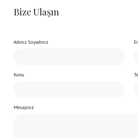
Bize Ulaşın
Adınız Soyadınız
Em
Konu
T
Mesajınız