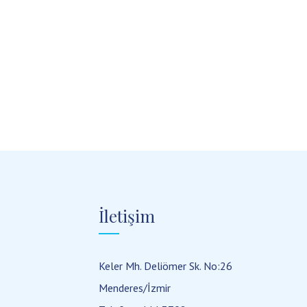
İletişim
Keler Mh. Deliömer Sk. No:26
Menderes/İzmir