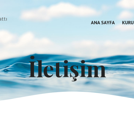
attı
ANA SAYFA
KURU
İletişim