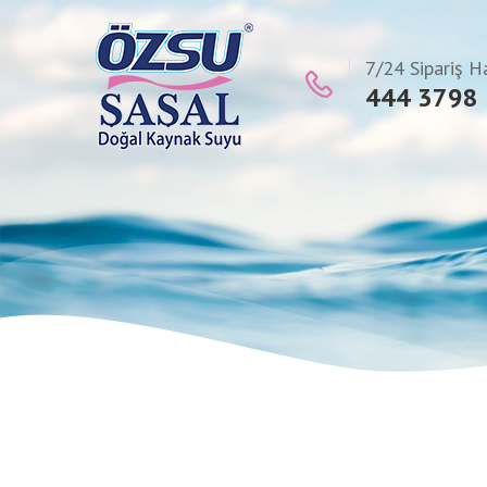
7/24 Sipariş H
444 3798