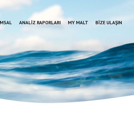
MSAL
ANALIZ RAPORLARI
MY MALT
BIZE ULAŞIN