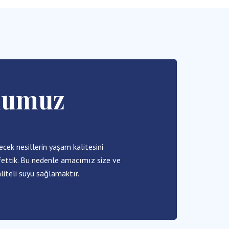
numuz
cek nesillerin yaşam kalitesini
eşfettik. Bu nedenle amacımız size ve
liteli suyu sağlamaktır.