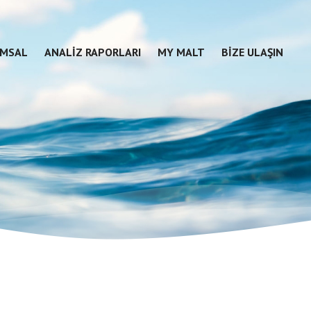
MSAL
ANALIZ RAPORLARI
MY MALT
BIZE ULAŞIN