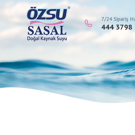
7/24 Sipariş H
444 3798