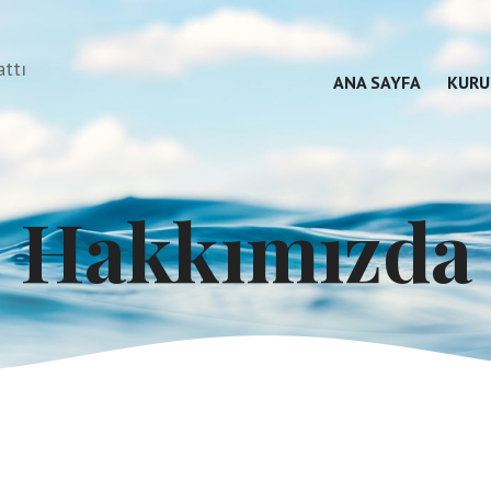
attı
ANA SAYFA
KURU
Hakkımızda