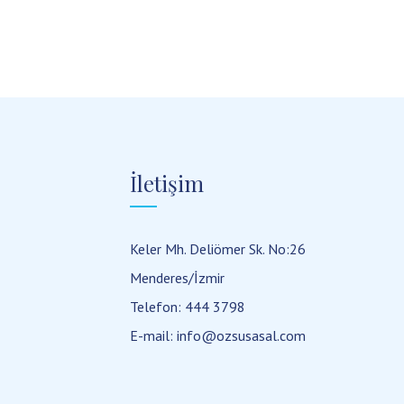
İletişim
Keler Mh. Deliömer Sk. No:26
Menderes/İzmir
Telefon:
444 3798
E-mail:
info@ozsusasal.com