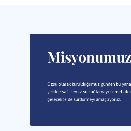
Misyonumu
Özsu olarak kurulduğumuz günden bu yana, s
şekilde saf, temiz su sağlamayı temel aldı
gelecekte de sürdürmeyi amaçlıyoruz.