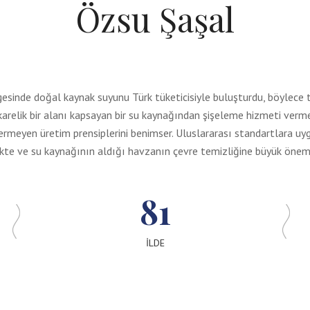
Özsu Şaşal
esinde doğal kaynak suyunu Türk tüketicisiyle buluşturdu, böylece tü
relik bir alanı kapsayan bir su kaynağından şişeleme hizmeti vermey
vermeyen üretim prensiplerini benimser. Uluslararası standartlara u
e ve su kaynağının aldığı havzanın çevre temizliğine büyük önem
81
İLDE