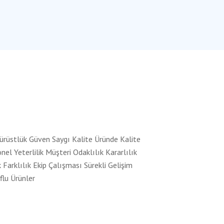
ürüstlük Güven Saygı Kalite Üründe Kalite
l Yeterlilik Müşteri Odaklılık Kararlılık
k Farklılık Ekip Çalışması Sürekli Gelişim
uflu Ürünler